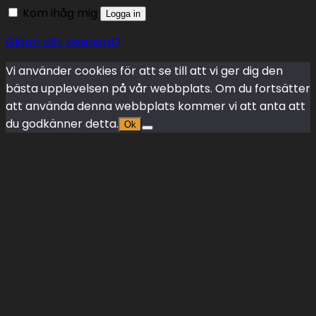
Kom ihåg mig
Logga in
Glömt ditt lösenord?
Vi använder cookies för att se till att vi ger dig den
bästa upplevelsen på vår webbplats. Om du fortsätter
att använda denna webbplats kommer vi att anta att
du godkänner detta.
Ok