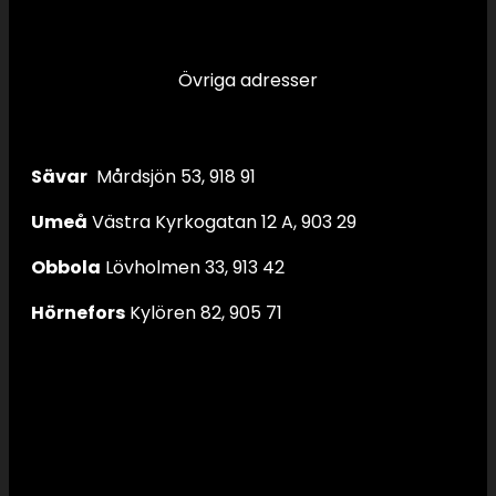
Övriga adresser
Sävar
Mårdsjön 53, 918 91
Umeå
Västra Kyrkogatan 12 A, 903 29
Obbola
Lövholmen 33, 913 42
Hörnefors
Kylören 82, 905 71