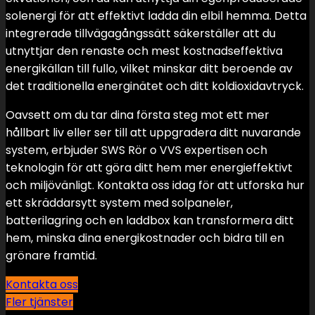
solenergi för att effektivt ladda din elbil hemma. Detta
integrerade tillvägagångssätt säkerställer att du
utnyttjar den renaste och mest kostnadseffektiva
energikällan till fullo, vilket minskar ditt beroende av
det traditionella energinätet och ditt koldioxidavtryck.
Oavsett om du tar dina första steg mot ett mer
hållbart liv eller ser till att uppgradera ditt nuvarande
system, erbjuder SWS Rör o VVS expertisen och
teknologin för att göra ditt hem mer energieffektivt
och miljövänligt. Kontakta oss idag för att utforska hur
ett skräddarsytt system med solpaneler,
batterilagring och en laddbox kan transformera ditt
hem, minska dina energikostnader och bidra till en
grönare framtid.
Kontakta oss
Fler tjänster