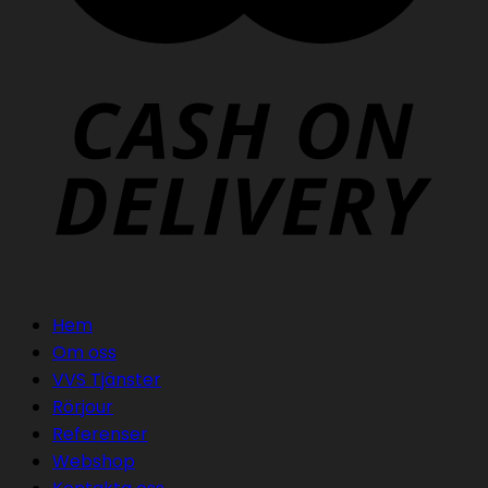
Hem
Om oss
VVS Tjänster
Rörjour
Referenser
Webshop