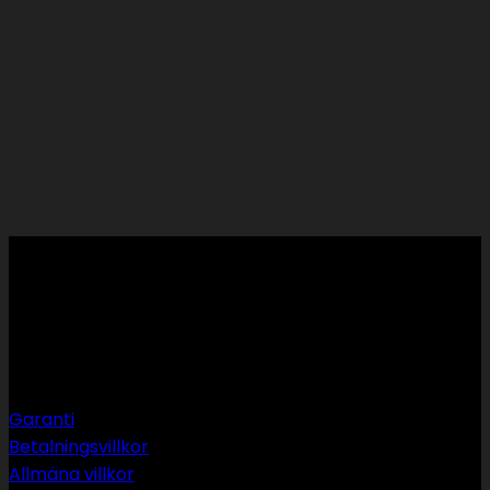
Support
Garanti
Betalningsvillkor
Allmäna villkor