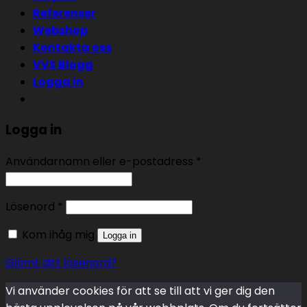
Referenser
Webshop
Kontakta oss
VVS Blogg
Logga in
Logga in
Användarnamn eller e-postadress
*
Lösenord
*
Kom ihåg mig
Logga in
Glömt ditt lösenord?
Vi använder cookies för att se till att vi ger dig den