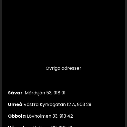
Övriga adresser
Sävar
Mårdsjön 53, 918 91
Umeå
Västra Kyrkogatan 12 A, 903 29
Obbola
Lövholmen 33, 913 42