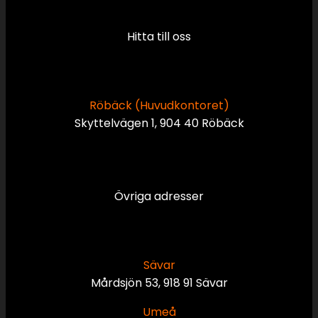
Hitta till oss
Röbäck (Huvudkontoret)
Skyttelvägen 1, 904 40 Röbäck
Övriga adresser
Sävar
Mårdsjön 53, 918 91 Sävar
Umeå