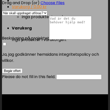
Drag and Drop (or)
Choose Files
Varukorg /
0.00
kr
Inga produkter i varukorgen.
Varukorg
Beskrivning på projektet
Inga produkter i varukorgen.
Ja, jag godkänner hemsidans integritetspolicy och
villkor.
Begär offert
Please do not fill in this field.