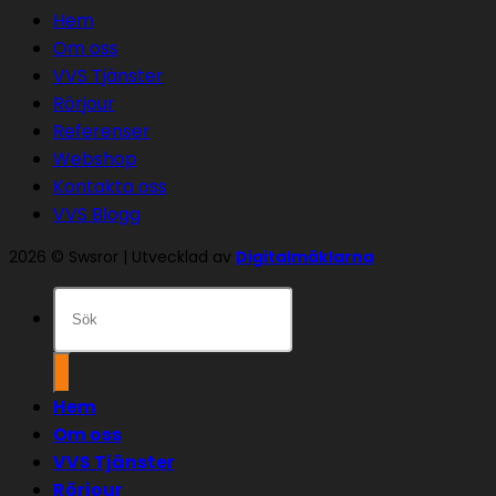
Hem
Om oss
VVS Tjänster
Rörjour
Referenser
Webshop
Kontakta oss
VVS Blogg
2026 © Swsror | Utvecklad av
Digitalmäklarna
Sök
efter:
Hem
Om oss
VVS Tjänster
Rörjour