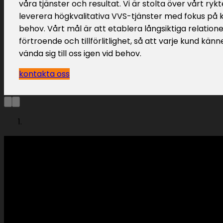
våra tjänster och resultat. Vi är stolta över vårt rykt
leverera högkvalitativa VVS-tjänster med fokus på
behov. Vårt mål är att etablera långsiktiga relatio
förtroende och tillförlitlighet, så att varje kund känn
vända sig till oss igen vid behov.
kontakta oss