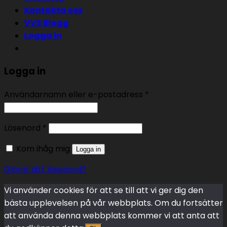
Kontakta oss
VVS Blogg
Logga in
Logga in
Användarnamn eller e-postadress
*
Lösenord
*
Kom ihåg mig
Logga in
Glömt ditt lösenord?
Vi använder cookies för att se till att vi ger dig den
bästa upplevelsen på vår webbplats. Om du fortsätter
att använda denna webbplats kommer vi att anta att