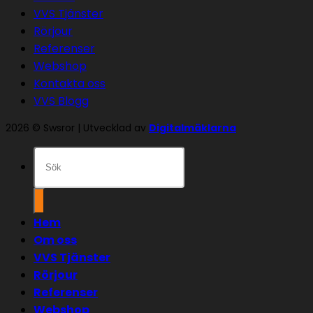
VVS Tjänster
Rörjour
Referenser
Webshop
Kontakta oss
VVS Blogg
2026 © Swsror | Utvecklad av
Digitalmäklarna
Sök
efter:
Hem
Om oss
VVS Tjänster
Rörjour
Referenser
Webshop