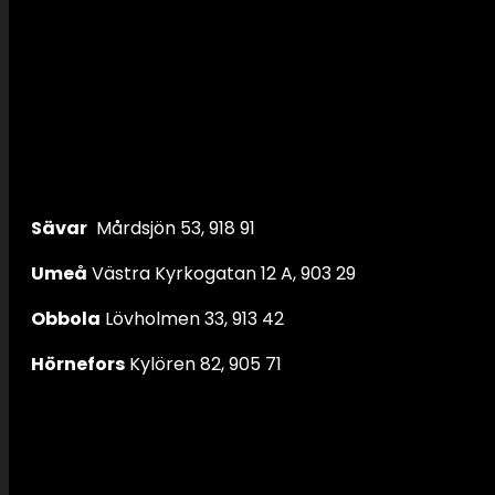
Sävar
Mårdsjön 53, 918 91
Umeå
Västra Kyrkogatan 12 A, 903 29
Obbola
Lövholmen 33, 913 42
Hörnefors
Kylören 82, 905 71