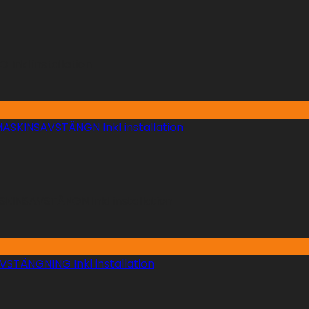
nkl installation
INSAVSTÄNGN Inkl installation