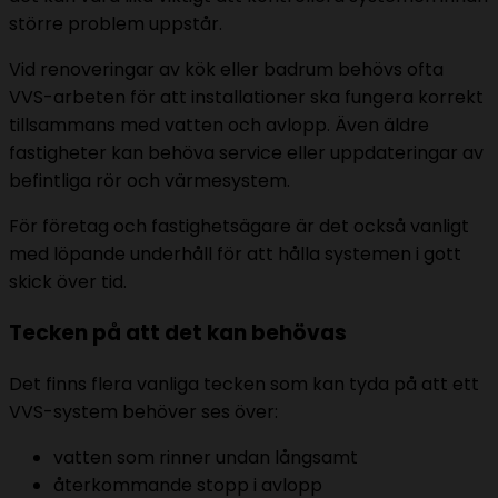
större problem uppstår.
Vid renoveringar av kök eller badrum behövs ofta
VVS-arbeten för att installationer ska fungera korrekt
tillsammans med vatten och avlopp. Även äldre
fastigheter kan behöva service eller uppdateringar av
befintliga rör och värmesystem.
För företag och fastighetsägare är det också vanligt
med löpande underhåll för att hålla systemen i gott
skick över tid.
Tecken på att det kan behövas
Det finns flera vanliga tecken som kan tyda på att ett
VVS-system behöver ses över:
vatten som rinner undan långsamt
återkommande stopp i avlopp