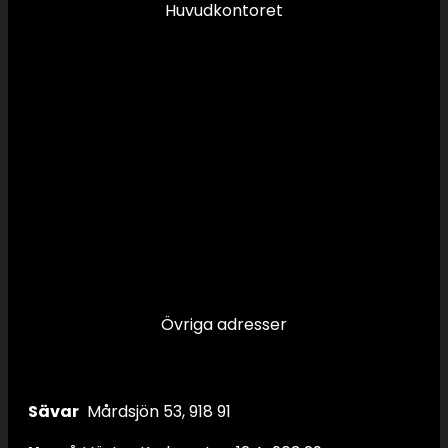
Huvudkontoret
Övriga adresser
Sävar
Mårdsjön 53, 918 91