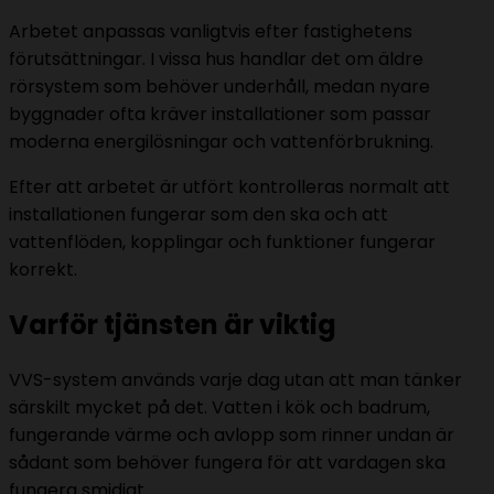
Arbetet anpassas vanligtvis efter fastighetens
förutsättningar. I vissa hus handlar det om äldre
rörsystem som behöver underhåll, medan nyare
byggnader ofta kräver installationer som passar
moderna energilösningar och vattenförbrukning.
Efter att arbetet är utfört kontrolleras normalt att
installationen fungerar som den ska och att
vattenflöden, kopplingar och funktioner fungerar
korrekt.
Varför tjänsten är viktig
VVS-system används varje dag utan att man tänker
särskilt mycket på det. Vatten i kök och badrum,
fungerande värme och avlopp som rinner undan är
sådant som behöver fungera för att vardagen ska
fungera smidigt.