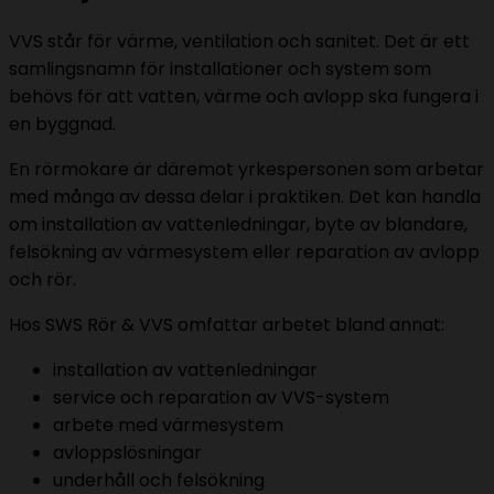
VVS står för värme, ventilation och sanitet. Det är ett
samlingsnamn för installationer och system som
behövs för att vatten, värme och avlopp ska fungera i
en byggnad.
En rörmokare är däremot yrkespersonen som arbetar
med många av dessa delar i praktiken. Det kan handla
om installation av vattenledningar, byte av blandare,
felsökning av värmesystem eller reparation av avlopp
och rör.
Hos SWS Rör & VVS omfattar arbetet bland annat:
installation av vattenledningar
service och reparation av VVS-system
arbete med värmesystem
avloppslösningar
underhåll och felsökning