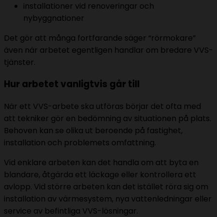
installationer vid renoveringar och
nybyggnationer
Det gör att många fortfarande säger “rörmokare”
även när arbetet egentligen handlar om bredare VVS-
tjänster.
Hur arbetet vanligtvis går till
När ett VVS-arbete ska utföras börjar det ofta med
att tekniker gör en bedömning av situationen på plats.
Behoven kan se olika ut beroende på fastighet,
installation och problemets omfattning.
Vid enklare arbeten kan det handla om att byta en
blandare, åtgärda ett läckage eller kontrollera ett
avlopp. Vid större arbeten kan det istället röra sig om
installation av värmesystem, nya vattenledningar eller
service av befintliga VVS-lösningar.