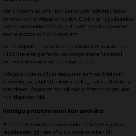
När problem uppstår kan det snabbt påverka både
komfort och fastighetens skick. Därför är regelbunden
service och underhåll viktigt för att minska risken för
större skador och driftproblem.
För fastighetsägare kan fungerande VVS också bidra
till bättre energieffektivitet och jämnare funktion i
värmesystem och vatteninstallationer.
Många problem börjar dessutom som små fel som
utvecklas över tid. Ett mindre läckage eller ett avlopp
som rinner långsamt kan bli mer omfattande om det
inte åtgärdas i tid.
Vanliga problem man kan undvika
Genom att kontrollera och underhålla VVS-system
regelbundet går det ofta att minska risken för: