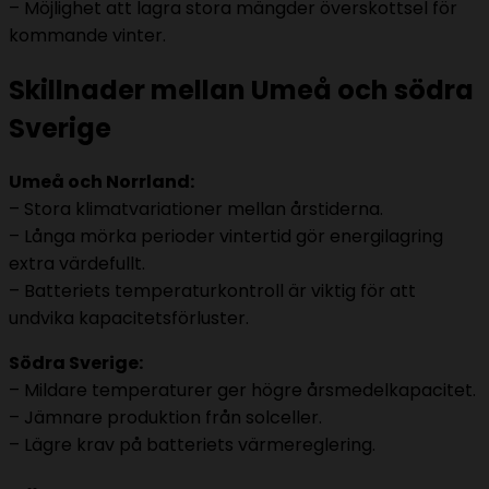
– Möjlighet att lagra stora mängder överskottsel för
kommande vinter.
Skillnader mellan Umeå och södra
Sverige
Umeå och Norrland:
– Stora klimatvariationer mellan årstiderna.
– Långa mörka perioder vintertid gör energilagring
extra värdefullt.
– Batteriets temperaturkontroll är viktig för att
undvika kapacitetsförluster.
Södra Sverige:
– Mildare temperaturer ger högre årsmedelkapacitet.
– Jämnare produktion från solceller.
– Lägre krav på batteriets värmereglering.