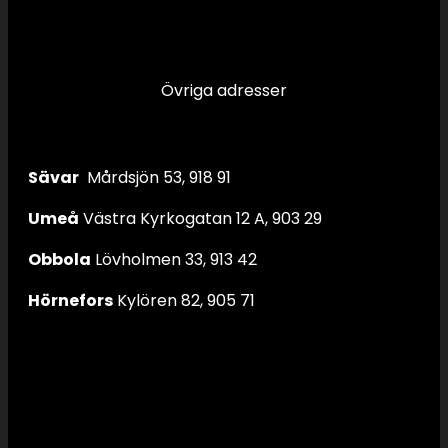
Övriga adresser
Sävar
Mårdsjön 53, 918 91
Umeå
Västra Kyrkogatan 12 A, 903 29
Obbola
Lövholmen 33, 913 42
Hörnefors
Kylören 82, 905 71