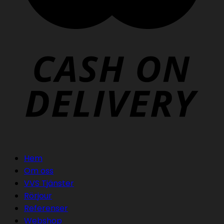
Hem
Om oss
VVS Tjänster
Rörjour
Referenser
Webshop