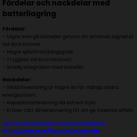
Fördelar och nackdelar med
batterilagring
Fördelar:
– Lägre energikostnader genom att använda lagrad el
vid dyra timmar.
– Högre självförsörjningsgrad.
– Trygghet vid strömavbrott.
– Smidig integration med solceller.
Nackdelar:
– Initial investering är högre än för många andra
energisystem.
– Kapacitetsminskning vid extrem kyla.
– Kräver rätt dimensionering för att ge maximal effekt.
Läs mer om installation av batterilösningar
https://swsror.se/tjanster/solpaneler