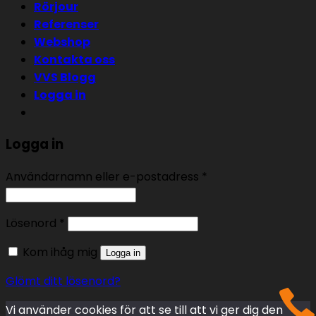
Rörjour
Referenser
Webshop
Kontakta oss
VVS Blogg
Logga in
Logga in
Användarnamn eller e-postadress
*
Lösenord
*
Kom ihåg mig
Logga in
Glömt ditt lösenord?
Vi använder cookies för att se till att vi ger dig den