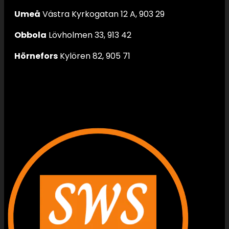
Umeå
Västra Kyrkogatan 12 A, 903 29
Obbola
Lövholmen 33, 913 42
Hörnefors
Kylören 82, 905 71