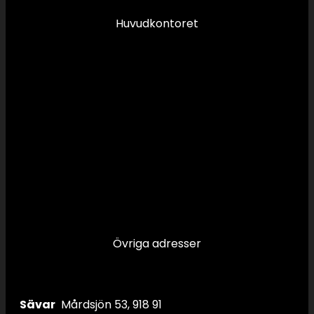
Huvudkontoret
Övriga adresser
Sävar
Mårdsjön 53, 918 91