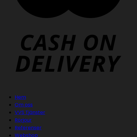
Hem
Om oss
VVS Tjänster
Rörjour
Referenser
Webshop