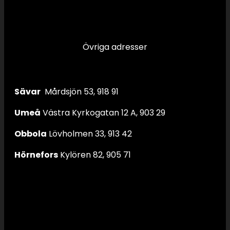
Övriga adresser
Sävar
Mårdsjön 53, 918 91
Umeå
Västra Kyrkogatan 12 A, 903 29
Obbola
Lövholmen 33, 913 42
Hörnefors
Kylören 82, 905 71