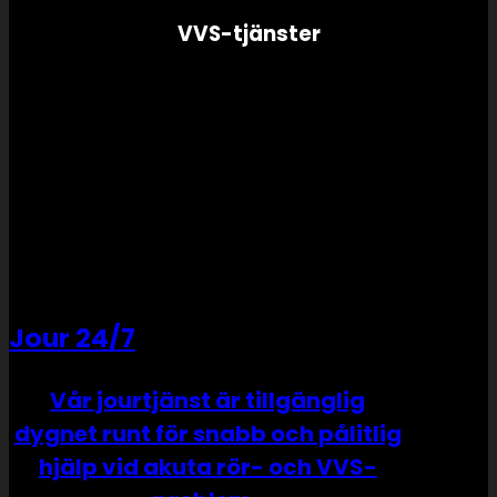
VVS-tjänster
Jour 24/7
Vår jourtjänst är tillgänglig
dygnet runt för snabb och pålitlig
hjälp vid akuta rör- och VVS-