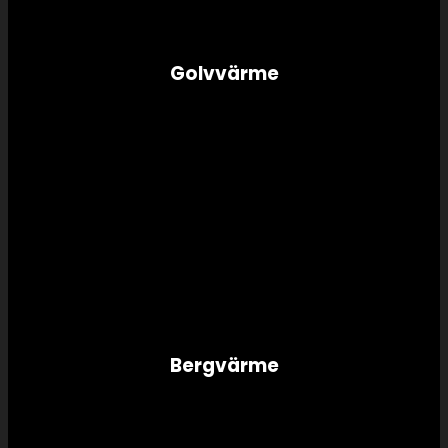
Golvvärme
Bergvärme