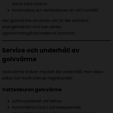
stora täta mattor
Kontrollera att ventilationen är rätt inställd
När golvvärme används rätt är det extremt
energieffektivt och kan sänka
uppvärmningskostnaderna markant.
Service och underhåll av
golvvärme
Golvvärme kräver mycket lite underhåll, men vissa
saker bör kontrolleras regelbundet:
Vattenburen golvvärme
Lufta systemet vid behov
Kontrollera tryck i värmesystemet