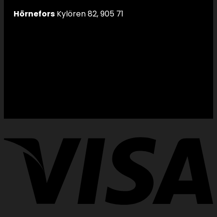
Hörnefors
Kylören 82, 905 71