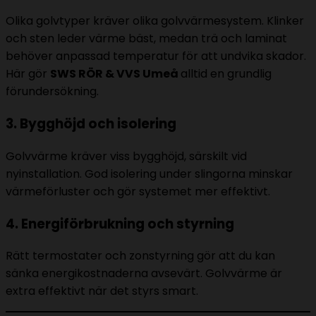
Olika golvtyper kräver olika golvvärmesystem. Klinker
och sten leder värme bäst, medan trä och laminat
behöver anpassad temperatur för att undvika skador.
Här gör
SWS RÖR & VVS Umeå
alltid en grundlig
förundersökning.
3. Bygghöjd och isolering
Golvvärme kräver viss bygghöjd, särskilt vid
nyinstallation. God isolering under slingorna minskar
värmeförluster och gör systemet mer effektivt.
4. Energiförbrukning och styrning
Rätt termostater och zonstyrning gör att du kan
sänka energikostnaderna avsevärt. Golvvärme är
extra effektivt när det styrs smart.