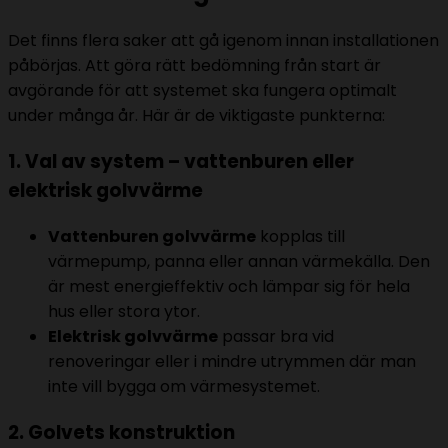
Det finns flera saker att gå igenom innan installationen
påbörjas. Att göra rätt bedömning från start är
avgörande för att systemet ska fungera optimalt
under många år. Här är de viktigaste punkterna:
1. Val av system – vattenburen eller
elektrisk golvvärme
Vattenburen golvvärme
kopplas till
värmepump, panna eller annan värmekälla. Den
är mest energieffektiv och lämpar sig för hela
hus eller stora ytor.
Elektrisk golvvärme
passar bra vid
renoveringar eller i mindre utrymmen där man
inte vill bygga om värmesystemet.
2. Golvets konstruktion