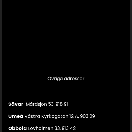
Övriga adresser
Sävar
Mårdsjön 53, 918 91
Umeå
Västra Kyrkogatan 12 A, 903 29
Obbola
Lövholmen 33, 913 42