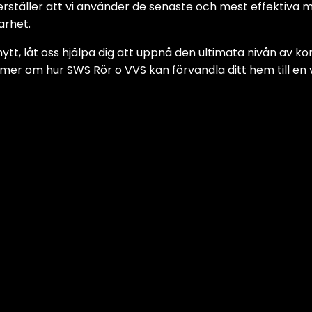
äkerställer att vi använder de senaste och mest effektiva
arhet.
ytt, låt oss hjälpa dig att uppnå den ultimata nivån av 
ig mer om hur SWS Rör o VVS kan förvandla ditt hem till 