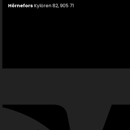
Hörnefors
Kylören 82, 905 71