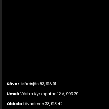
Sävar
Mårdsjön 53, 918 91
Umeå
Västra Kyrkogatan 12 A, 903 29
Obbola
Lövholmen 33, 913 42