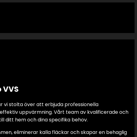
o VVS
 vi stolta över att erbjuda professionella
gieffektiv uppvärmning. Vårt team av kvalificerade och
ll ditt hem och dina specifika behov.
en, eliminerar kalla fläckar och skapar en behaglig