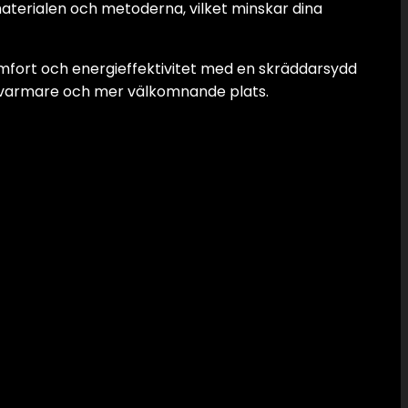
 materialen och metoderna, vilket minskar dina
komfort och energieffektivitet med en skräddarsydd
en varmare och mer välkomnande plats.