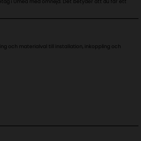
etag i Umeå med omnejd. Det betyder att du får ett
g och materialval till installation, inkoppling och