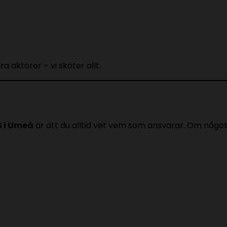
 aktörer – vi sköter allt.
S i Umeå
är att du alltid vet vem som ansvarar. Om något 