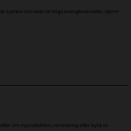
ade system kan leda till höga energikostnader, ojämn
andlar om nyproduktion, renovering eller byte av