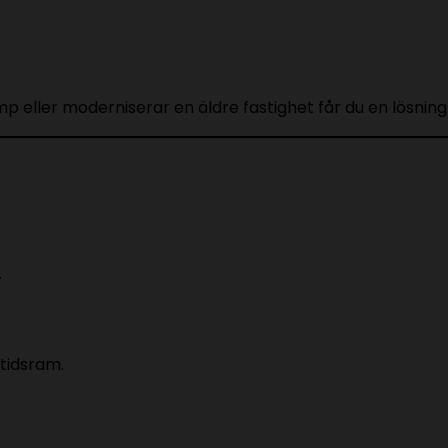
mp eller moderniserar en äldre fastighet får du en lösnin
.
 tidsram.