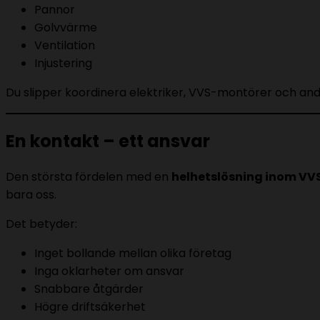
Pannor
Golvvärme
Ventilation
Injustering
Du slipper koordinera elektriker, VVS-montörer och andra
En kontakt – ett ansvar
Den största fördelen med en
helhetslösning inom VV
bara oss.
Det betyder:
Inget bollande mellan olika företag
Inga oklarheter om ansvar
Snabbare åtgärder
Högre driftsäkerhet