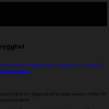
trygghet
ssförstånd och lägga tid på att jaga ansvar. I stället får
 och samma aktör.