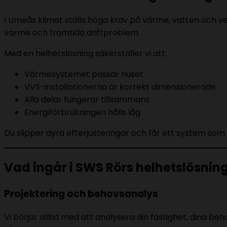
I Umeås klimat ställs höga krav på värme, vatten och ve
värme och framtida driftproblem.
Med en helhetslösning säkerställer vi att:
Värmesystemet passar huset
VVS-installationerna är korrekt dimensionerade
Alla delar fungerar tillsammans
Energiförbrukningen hålls låg
Du slipper dyra efterjusteringar och får ett system som 
Vad ingår i SWS Rörs helhetslösnin
Projektering och behovsanalys
Vi börjar alltid med att analysera din fastighet, dina b