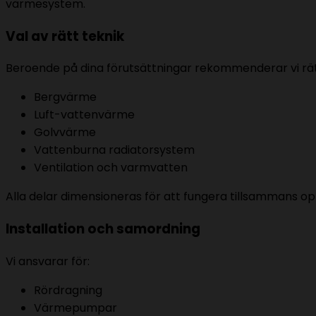
värmesystem.
Val av rätt teknik
Beroende på dina förutsättningar rekommenderar vi rätt 
Bergvärme
Luft-vattenvärme
Golvvärme
Vattenburna radiatorsystem
Ventilation och varmvatten
Alla delar dimensioneras för att fungera tillsammans op
Installation och samordning
Vi ansvarar för:
Rördragning
Värmepumpar