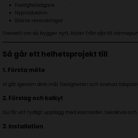
Fastighetsägare
Nyproduktion
Större renoveringar
Oavsett om du bygger nytt, byter från olja till värmepu
Så går ett helhetsprojekt till
1. Första möte
Vi går igenom dina mål, fastigheten och önskad tidsplan
2. Förslag och kalkyl
Du får ett tydligt upplägg med kostnader, teknikval och
3. Installation