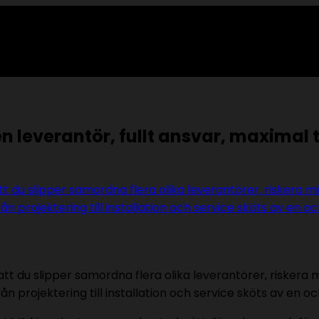
n leverantör, fullt ansvar, maximal 
tt du slipper samordna flera olika leverantörer, riskera mi
från projektering till installation och service sköts av en