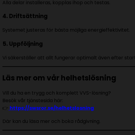
Alla delar installeras, kopplas ihop och testas.
4. Driftsättning
Systemet justeras för bästa möjliga energieffektivitet.
5. Uppföljning
Vi säkerställer att allt fungerar optimalt även efter start
Läs mer om vår helhetslösning
Vill du ha en trygg och komplett VVS-lösning?
Besök vår tjänstesida här:
👉
https://swsror.se/helhetslosning
Där kan du läsa mer och boka rådgivning.