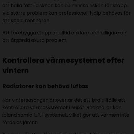
att hälla fett i diskhon kan du minska risken för stopp.
Vid större problem kan professionell hjälp behövas för
att spola rent rören.
Att förebygga stopp är alltid enklare och billigare än
att åtgärda akuta problem.
Kontrollera värmesystemet efter
vintern
Radiatorer kan behöva luftas
När vintersäsongen är över är det ett bra tillfälle att
kontrollera värmesystemet i huset. Radiatorer kan
ibland samla luft i systemet, vilket gör att värmen inte
fördelas jämnt.