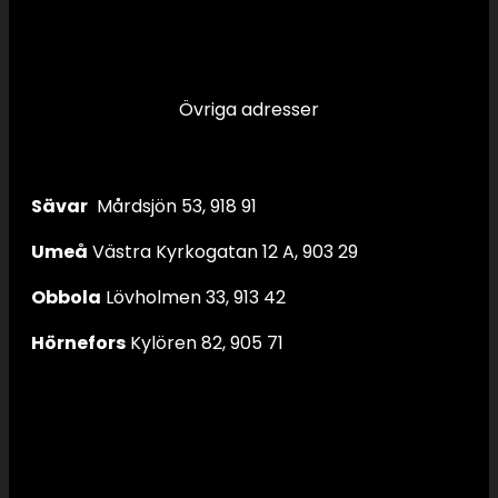
Övriga adresser
Sävar
Mårdsjön 53, 918 91
Umeå
Västra Kyrkogatan 12 A, 903 29
Obbola
Lövholmen 33, 913 42
Hörnefors
Kylören 82, 905 71