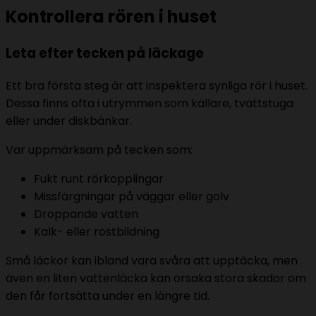
Kontrollera rören i huset
Leta efter tecken på läckage
Ett bra första steg är att inspektera synliga rör i huset.
Dessa finns ofta i utrymmen som källare, tvättstuga
eller under diskbänkar.
Var uppmärksam på tecken som:
Fukt runt rörkopplingar
Missfärgningar på väggar eller golv
Droppande vatten
Kalk- eller rostbildning
Små läckor kan ibland vara svåra att upptäcka, men
även en liten vattenläcka kan orsaka stora skador om
den får fortsätta under en längre tid.