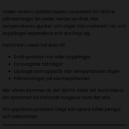
Under vintern utsätts husets rörsystem för större
påfrestningar än under resten av året. När
temperaturen sjunker och stiger kan material i rör och
kopplingar expandera och dra ihop sig.
Detta kan i vissa fall leda till:
Små sprickor i rör eller kopplingar
Försvagade tätningar
Läckage som uppstår när temperaturen stiger
Påfrestningar på värmesystemet
När våren kommer är det därför klokt att kontrollera
att systemet fortfarande fungerar som det ska.
Att upptäcka problem tidigt kan spara både pengar
och bekymmer.