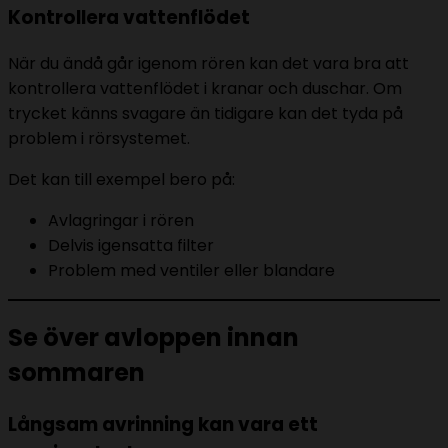
Kontrollera vattenflödet
När du ändå går igenom rören kan det vara bra att
kontrollera vattenflödet i kranar och duschar. Om
trycket känns svagare än tidigare kan det tyda på
problem i rörsystemet.
Det kan till exempel bero på:
Avlagringar i rören
Delvis igensatta filter
Problem med ventiler eller blandare
Se över avloppen innan
sommaren
Långsam avrinning kan vara ett