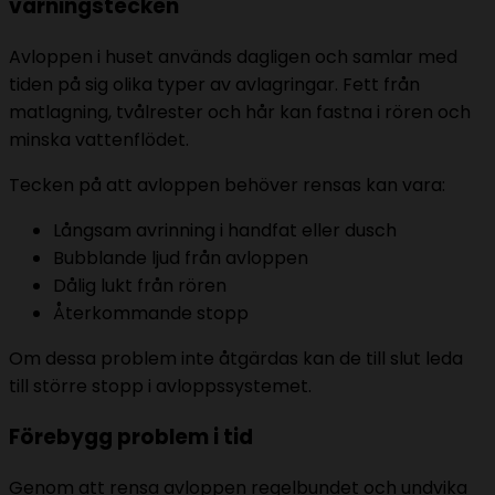
varningstecken
Avloppen i huset används dagligen och samlar med
tiden på sig olika typer av avlagringar. Fett från
matlagning, tvålrester och hår kan fastna i rören och
minska vattenflödet.
Tecken på att avloppen behöver rensas kan vara:
Långsam avrinning i handfat eller dusch
Bubblande ljud från avloppen
Dålig lukt från rören
Återkommande stopp
Om dessa problem inte åtgärdas kan de till slut leda
till större stopp i avloppssystemet.
Förebygg problem i tid
Genom att rensa avloppen regelbundet och undvika