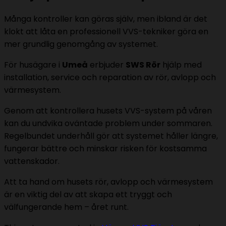
Många kontroller kan göras själv, men ibland är det
klokt att låta en professionell VVS-tekniker göra en
mer grundlig genomgång av systemet.
För husägare i
Umeå
erbjuder
SWS Rör
hjälp med
installation, service och reparation av rör, avlopp och
värmesystem.
Genom att kontrollera husets VVS-system på våren
kan du undvika oväntade problem under sommaren.
Regelbundet underhåll gör att systemet håller längre,
fungerar bättre och minskar risken för kostsamma
vattenskador.
Att ta hand om husets rör, avlopp och värmesystem
är en viktig del av att skapa ett tryggt och
välfungerande hem – året runt.