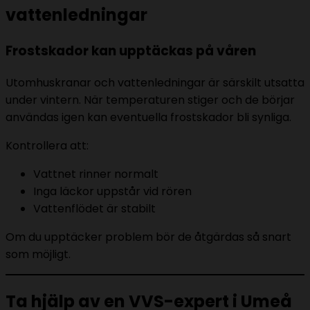
vattenledningar
Frostskador kan upptäckas på våren
Utomhuskranar och vattenledningar är särskilt utsatta
under vintern. När temperaturen stiger och de börjar
användas igen kan eventuella frostskador bli synliga.
Kontrollera att:
Vattnet rinner normalt
Inga läckor uppstår vid rören
Vattenflödet är stabilt
Om du upptäcker problem bör de åtgärdas så snart
som möjligt.
Ta hjälp av en VVS-expert i Umeå