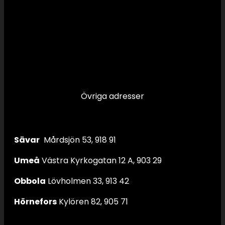
Övriga adresser
Sävar
Mårdsjön 53, 918 91
Umeå
Västra Kyrkogatan 12 A, 903 29
Obbola
Lövholmen 33, 913 42
Hörnefors
Kylören 82, 905 71