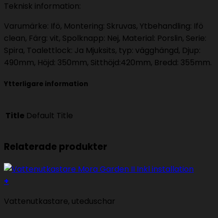
Teknisk information:
Varumärke: Ifö, Montering: Skruvas, Ytbehandling: Ifö
clean, Färg: vit, Spolknapp: Nej, Material: Porslin, Serie:
Spira, Toalettlock: Ja Mjuksits, typ: vägghängd, Djup:
490mm, Höjd: 350mm, Sitthöjd:420mm, Bredd: 355mm.
Ytterligare information
Title
Default Title
Relaterade produkter
+
Vattenutkastare, uteduschar