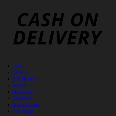
Hem
Om oss
VVS Tjänster
Rörjour
Referenser
Webshop
Kontakta oss
VVS Blogg