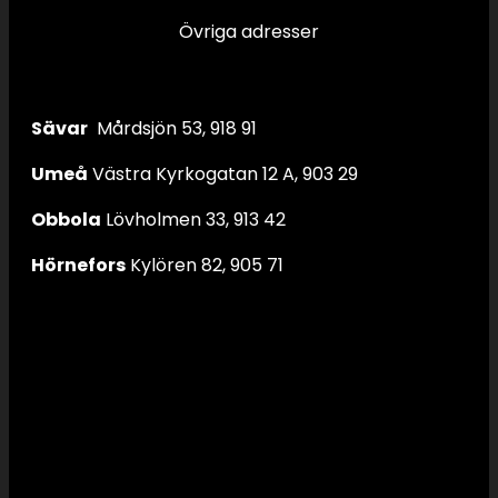
Övriga adresser
Sävar
Mårdsjön 53, 918 91
Umeå
Västra Kyrkogatan 12 A, 903 29
Obbola
Lövholmen 33, 913 42
Hörnefors
Kylören 82, 905 71