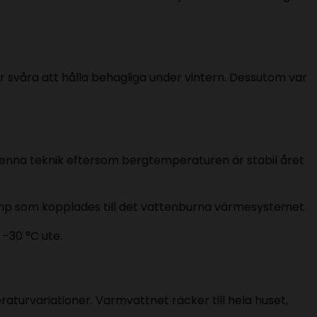
 svåra att hålla behagliga under vintern. Dessutom var
nna teknik eftersom bergtemperaturen är stabil året
ump som kopplades till det vattenburna värmesystemet.
–30 °C ute.
raturvariationer. Varmvattnet räcker till hela huset,