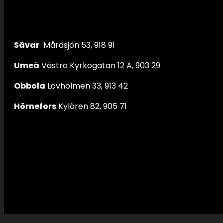
Sävar
Mårdsjön 53, 918 91
Umeå
Västra Kyrkogatan 12 A, 903 29
Obbola
Lövholmen 33, 913 42
Hörnefors
Kylören 82, 905 71