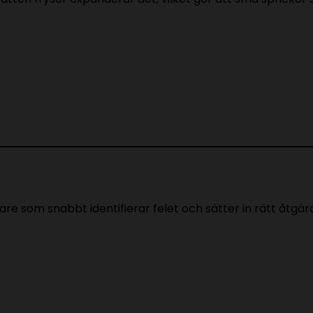
are som snabbt identifierar felet och sätter in rätt åtgär