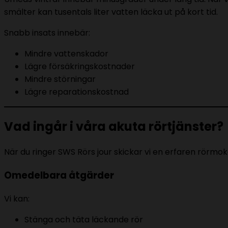
smälter kan tusentals liter vatten läcka ut på kort tid.
Snabb insats innebär:
Mindre vattenskador
Lägre försäkringskostnader
Mindre störningar
Lägre reparationskostnad
Vad ingår i våra akuta rörtjänster?
När du ringer SWS Rörs jour skickar vi en erfaren rörmok
Omedelbara åtgärder
Vi kan:
Stänga och täta läckande rör