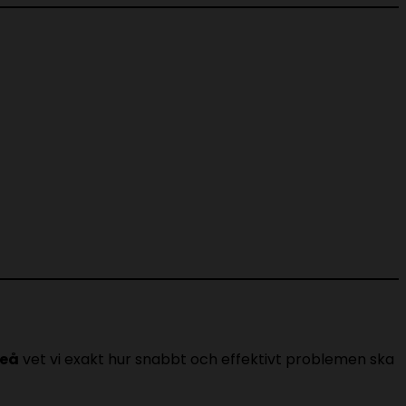
meå
vet vi exakt hur snabbt och effektivt problemen ska