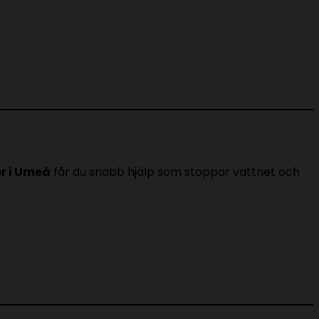
r i Umeå
får du snabb hjälp som stoppar vattnet och