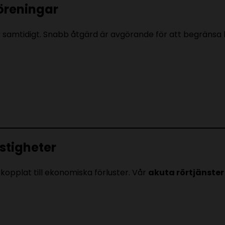
föreningar
samtidigt. Snabb åtgärd är avgörande för att begränsa 
astigheter
kopplat till ekonomiska förluster. Vår
akuta rörtjänster