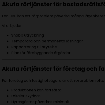
Akuta rörtjänster för bostadsrätts
I en BRF kan ett rörproblem påverka många lägenheter 
Vi erbjuder:
Snabb utryckning
Temporära och permanenta lösningar
Rapportering till styrelse
Plan för förebyggande åtgärder
Akuta rörtjänster för företag och f
För företag och fastighetsägare är ett rörproblem ofta 
Produktionen kan fortsätta
Lokaler skyddas
Hyresgäster påverkas minimalt