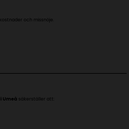
kostnader och missnöje.
 i Umeå
säkerställer att: