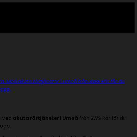
a. Med
akuta rörtjänster i Umeå
från SWS Rör får du
topp.