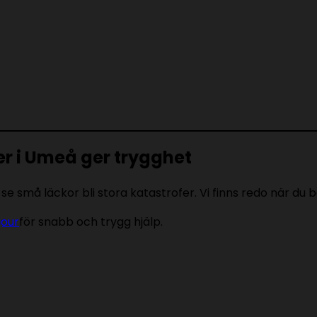
r i Umeå ger trygghet
se små läckor bli stora katastrofer. Vi finns redo när du
jour
för snabb och trygg hjälp.