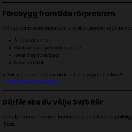
Förebygg framtida rörproblem
Många akuta rörskador kan undvikas genom regelbunde
Årlig rörkontroll
Kontroll av tryck och ventiler
Rensning av avlopp
Serviceavtal
Vill du veta mer om hur du kan förebygga problem?
https://swsror.se/rorjour
Därför ska du välja SWS Rör
När olyckan är framme behöver du en lokal och pålitlig
lösas.