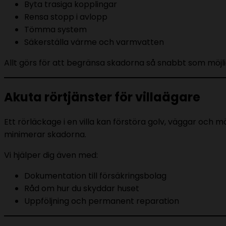
Byta trasiga kopplingar
Rensa stopp i avlopp
Tömma system
Säkerställa värme och varmvatten
Allt görs för att begränsa skadorna så snabbt som möjli
Akuta rörtjänster för villaägare
Ett rörläckage i en villa kan förstöra golv, väggar och
minimerar skadorna.
Vi hjälper dig även med:
Dokumentation till försäkringsbolag
Råd om hur du skyddar huset
Uppföljning och permanent reparation