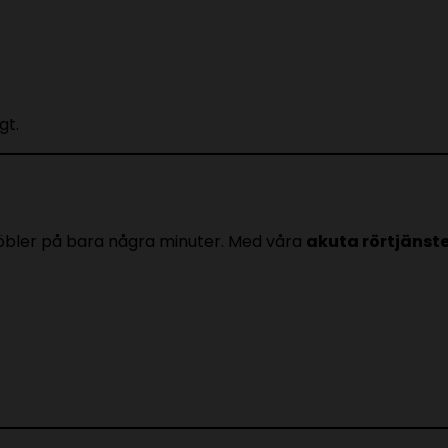
gt.
 möbler på bara några minuter. Med våra
akuta rörtjänste