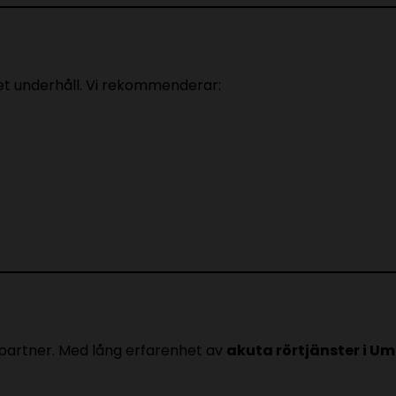
t underhåll. Vi rekommenderar:
 partner. Med lång erfarenhet av
akuta rörtjänster i U