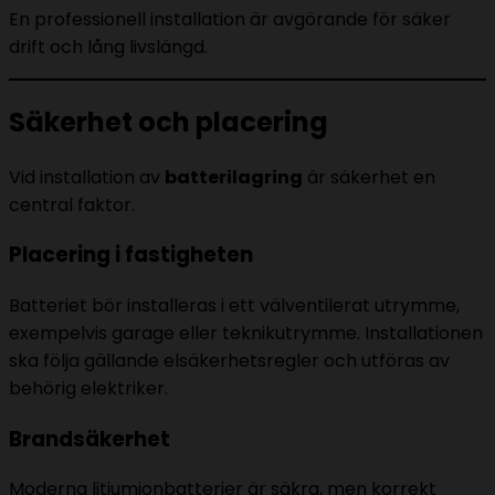
En professionell installation är avgörande för säker
drift och lång livslängd.
Säkerhet och placering
Vid installation av
batterilagring
är säkerhet en
central faktor.
Placering i fastigheten
Batteriet bör installeras i ett välventilerat utrymme,
exempelvis garage eller teknikutrymme. Installationen
ska följa gällande elsäkerhetsregler och utföras av
behörig elektriker.
Brandsäkerhet
Moderna litiumjonbatterier är säkra, men korrekt