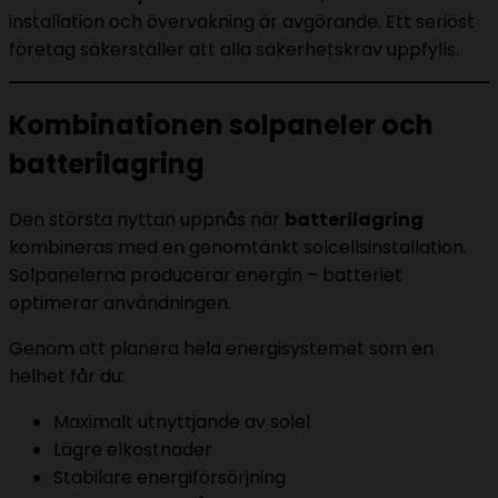
installation och övervakning är avgörande. Ett seriöst
företag säkerställer att alla säkerhetskrav uppfylls.
Kombinationen solpaneler och
batterilagring
Den största nyttan uppnås när
batterilagring
kombineras med en genomtänkt solcellsinstallation.
Solpanelerna producerar energin – batteriet
optimerar användningen.
Genom att planera hela energisystemet som en
helhet får du:
Maximalt utnyttjande av solel
Lägre elkostnader
Stabilare energiförsörjning