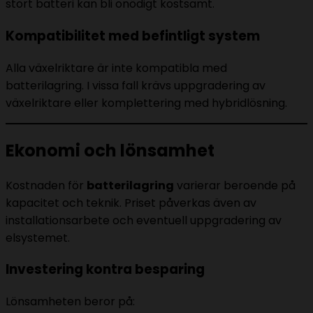
stort batteri kan bli onödigt kostsamt.
Kompatibilitet med befintligt system
Alla växelriktare är inte kompatibla med
batterilagring. I vissa fall krävs uppgradering av
växelriktare eller komplettering med hybridlösning.
Ekonomi och lönsamhet
Kostnaden för
batterilagring
varierar beroende på
kapacitet och teknik. Priset påverkas även av
installationsarbete och eventuell uppgradering av
elsystemet.
Investering kontra besparing
Lönsamheten beror på: