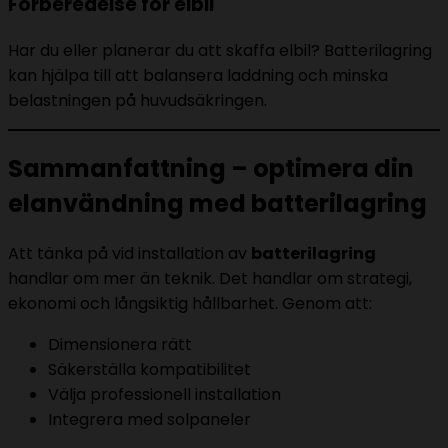
Förberedelse för elbil
Har du eller planerar du att skaffa elbil? Batterilagring
kan hjälpa till att balansera laddning och minska
belastningen på huvudsäkringen.
Sammanfattning – optimera din
elanvändning med batterilagring
Att tänka på vid installation av
batterilagring
handlar om mer än teknik. Det handlar om strategi,
ekonomi och långsiktig hållbarhet. Genom att:
Dimensionera rätt
Säkerställa kompatibilitet
Välja professionell installation
Integrera med solpaneler