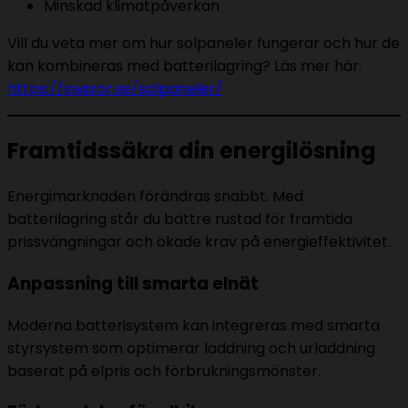
Minskad klimatpåverkan
Vill du veta mer om hur solpaneler fungerar och hur de
kan kombineras med batterilagring? Läs mer här:
https://swsror.se/solpaneler/
Framtidssäkra din energilösning
Energimarknaden förändras snabbt. Med
batterilagring står du bättre rustad för framtida
prissvängningar och ökade krav på energieffektivitet.
Anpassning till smarta elnät
Moderna batterisystem kan integreras med smarta
styrsystem som optimerar laddning och urladdning
baserat på elpris och förbrukningsmönster.