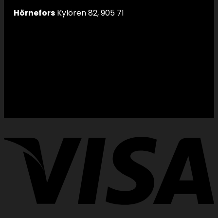
Hörnefors
Kylören 82, 905 71