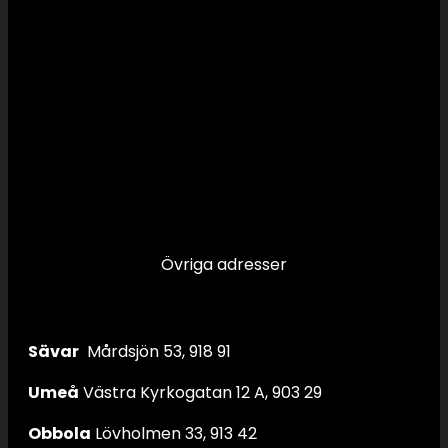
Övriga adresser
Sävar
Mårdsjön 53, 918 91
Umeå
Västra Kyrkogatan 12 A, 903 29
Obbola
Lövholmen 33, 913 42