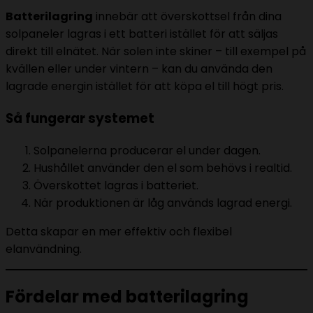
Batterilagring
innebär att överskottsel från dina
solpaneler lagras i ett batteri istället för att säljas
direkt till elnätet. När solen inte skiner – till exempel på
kvällen eller under vintern – kan du använda den
lagrade energin istället för att köpa el till högt pris.
Så fungerar systemet
Solpanelerna producerar el under dagen.
Hushållet använder den el som behövs i realtid.
Överskottet lagras i batteriet.
När produktionen är låg används lagrad energi.
Detta skapar en mer effektiv och flexibel
elanvändning.
Fördelar med batterilagring