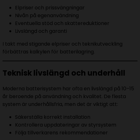
Elpriser och prissvängningar
Nivån på egenanvändning
Eventuella stöd och skattereduktioner
Livslängd och garanti
I takt med stigande elpriser och teknikutveckling
förbättras kalkylen för batterilagring.
Teknisk livslängd och underhåll
Moderna batterisystem har ofta en livslängd på 10–15
år beroende på användning och kvalitet. De flesta
system är underhållsfria, men det är viktigt att:
Säkerställa korrekt installation
Kontrollera uppdateringar av styrsystem
Följa tillverkarens rekommendationer