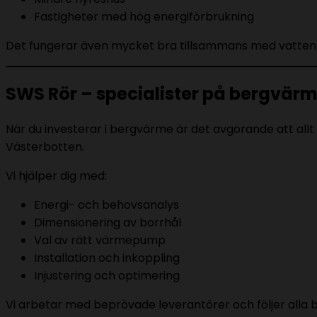
Fastigheter med hög energiförbrukning
Det fungerar även mycket bra tillsammans med vatten
SWS Rör – specialister på bergvär
När du investerar i bergvärme är det avgörande att allt f
Västerbotten.
Vi hjälper dig med:
Energi- och behovsanalys
Dimensionering av borrhål
Val av rätt värmepump
Installation och inkoppling
Injustering och optimering
Vi arbetar med beprövade leverantörer och följer alla br