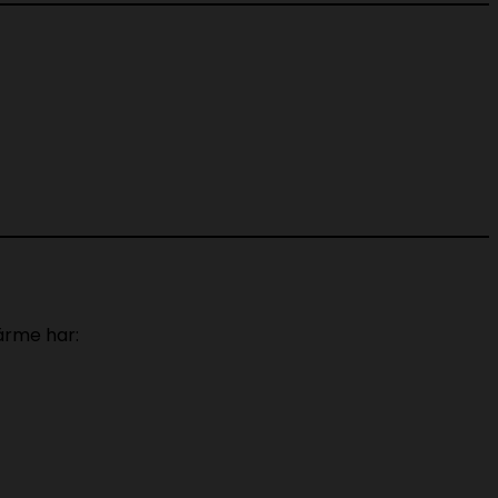
ärme har: