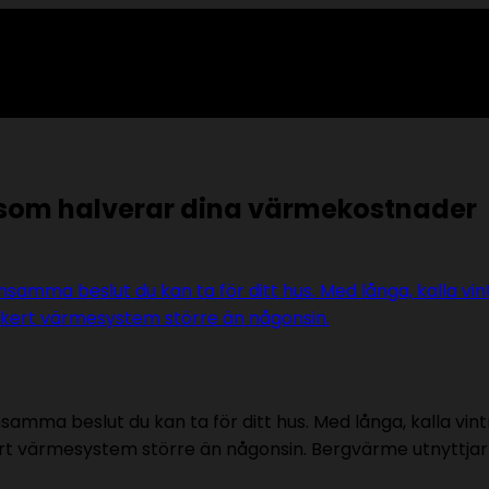
 som halverar dina värmekostnader
samma beslut du kan ta för ditt hus. Med långa, kalla vi
kert värmesystem större än någonsin. Bergvärme utnyttja