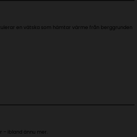
cirkulerar en vätska som hämtar värme från berggrunden
r – ibland ännu mer.