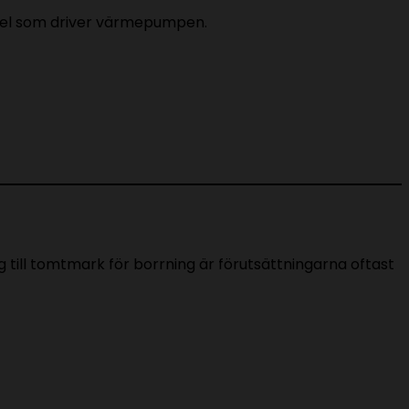
d el som driver värmepumpen.
 till tomtmark för borrning är förutsättningarna oftast