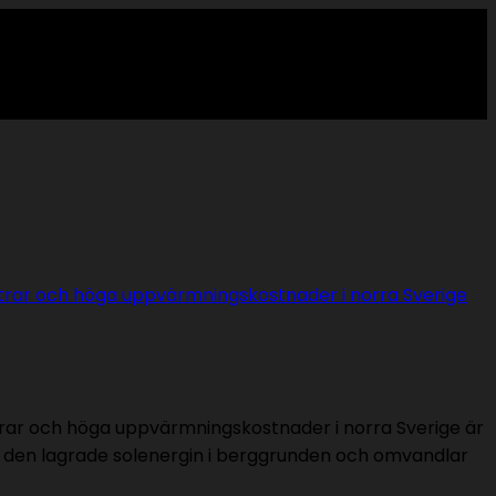
ntrar och höga uppvärmningskostnader i norra Sverige är
r den lagrade solenergin i berggrunden och omvandlar