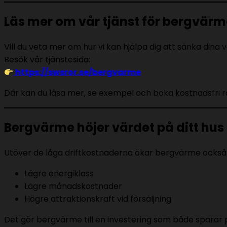
Läs mer om vår tjänst för bergvär
Vill du veta mer om hur vi kan hjälpa dig att sänka din
Besök vår tjänstesida:
https://swsror.se/bergvarme
Där kan du läsa mer, se exempel och boka kostnadsfri r
Bergvärme höjer värdet på ditt hus
Utöver de låga driftkostnaderna ökar bergvärme också
Lägre energiklass
Lägre månadskostnader
Högre attraktionskraft vid försäljning
Det gör bergvärme till en investering som både sparar