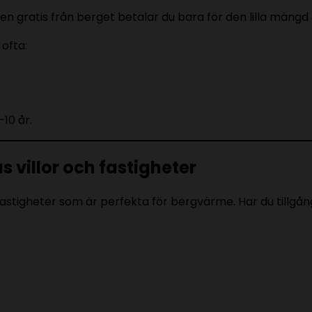
 gratis från berget betalar du bara för den lilla mäng
ofta:
–10 år.
 villor och fastigheter
astigheter som är perfekta för bergvärme. Har du tillgång