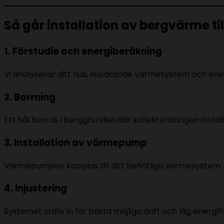
Så går installation av bergvärme til
1. Förstudie och energiberäkning
Vi analyserar ditt hus, nuvarande värmesystem och ene
2. Borrning
Ett hål borras i berggrunden där kollektorslangen install
3. Installation av värmepump
Värmepumpen kopplas till ditt befintliga värmesystem.
4. Injustering
Systemet ställs in för bästa möjliga drift och låg energif