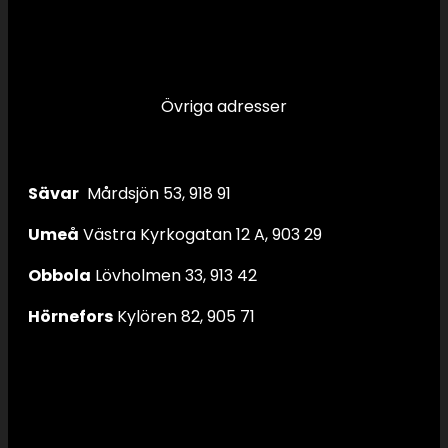
Övriga adresser
Sävar
Mårdsjön 53, 918 91
Umeå
Västra Kyrkogatan 12 A, 903 29
Obbola
Lövholmen 33, 913 42
Hörnefors
Kylören 82, 905 71