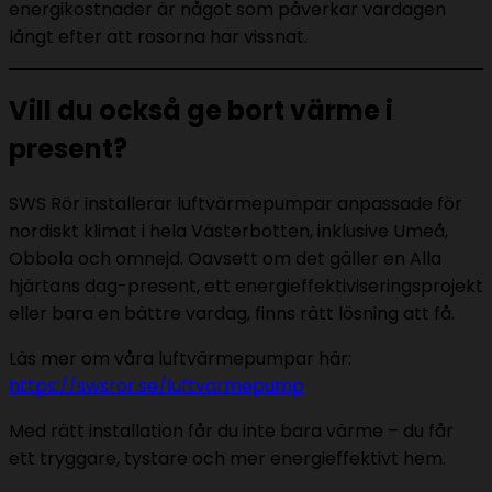
energikostnader är något som påverkar vardagen
långt efter att rosorna har vissnat.
Vill du också ge bort värme i
present?
SWS Rör installerar luftvärmepumpar anpassade för
nordiskt klimat i hela Västerbotten, inklusive Umeå,
Obbola och omnejd. Oavsett om det gäller en Alla
hjärtans dag-present, ett energieffektiviseringsprojekt
eller bara en bättre vardag, finns rätt lösning att få.
Läs mer om våra luftvärmepumpar här:
https://swsror.se/luftvarmepump
Med rätt installation får du inte bara värme – du får
ett tryggare, tystare och mer energieffektivt hem.