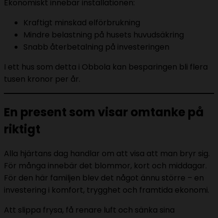
Ekonomiskt innebär installationen:
Kraftigt minskad elförbrukning
Mindre belastning på husets huvudsäkring
Snabb återbetalning på investeringen
I ett hus som detta i Obbola kan besparingen bli flera
tusen kronor per år.
En present som visar omtanke på
riktigt
Alla hjärtans dag handlar om att visa att man bryr sig.
För många innebär det blommor, kort och middagar.
För den här familjen blev det något ännu större – en
investering i komfort, trygghet och framtida ekonomi.
Att slippa frysa, få renare luft och sänka sina