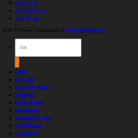
Webshop
Kontakta oss
VVS Blogg
2026 © Swsror | Utvecklad av
Digitalmäklarna
Sök
efter:
Hem
Om oss
VVS Tjänster
Rörjour
Referenser
Webshop
Kontakta oss
VVS Blogg
Logga in