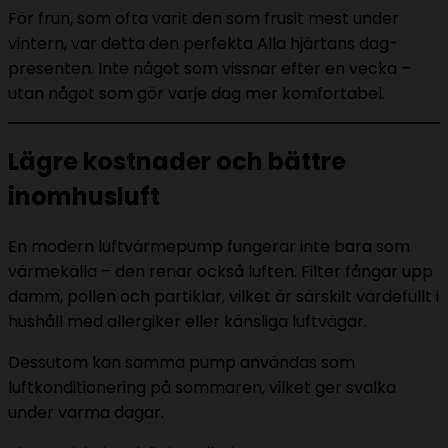
För frun, som ofta varit den som frusit mest under
vintern, var detta den perfekta Alla hjärtans dag-
presenten. Inte något som vissnar efter en vecka –
utan något som gör varje dag mer komfortabel.
Lägre kostnader och bättre
inomhusluft
En modern luftvärmepump fungerar inte bara som
värmekälla – den renar också luften. Filter fångar upp
damm, pollen och partiklar, vilket är särskilt värdefullt i
hushåll med allergiker eller känsliga luftvägar.
Dessutom kan samma pump användas som
luftkonditionering på sommaren, vilket ger svalka
under varma dagar.