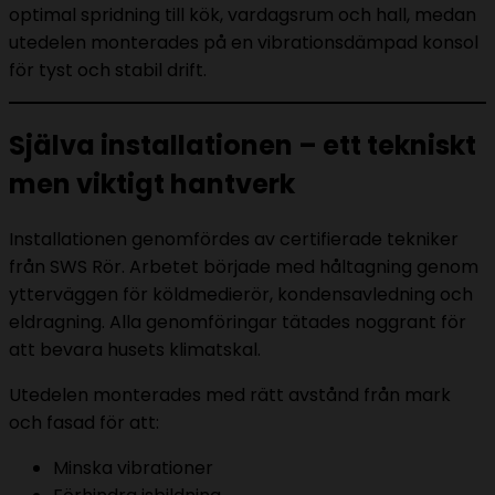
optimal spridning till kök, vardagsrum och hall, medan
utedelen monterades på en vibrationsdämpad konsol
för tyst och stabil drift.
Själva installationen – ett tekniskt
men viktigt hantverk
Installationen genomfördes av certifierade tekniker
från SWS Rör. Arbetet började med håltagning genom
ytterväggen för köldmedierör, kondensavledning och
eldragning. Alla genomföringar tätades noggrant för
att bevara husets klimatskal.
Utedelen monterades med rätt avstånd från mark
och fasad för att:
Minska vibrationer