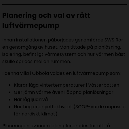
Planering och val av rätt
luftvärmepump
Innan installationen påbörjades genomförde SWS Rör
en genomgång av huset. Man tittade på planlösning,
isolering, befintligt värmesystem och hur värmen bäst
skulle spridas mellan rummen.
I denna villa i Obbola valdes en luftvärmepump som:
Klarar låga vintertemperaturer i Västerbotten
Ger jämn värme även i öppna planlösningar
Har låg ljudnivå
Har hög energieffektivitet (SCOP-värde anpassat
för nordiskt klimat)
Placeringen av innerdelen planerades för att få