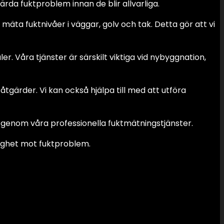
gärda fuktproblem innan de blir allvarliga.
ta fuktnivåer i väggar, golv och tak. Detta gör att vi
r. Våra tjänster är särskilt viktiga vid nybyggnation,
gärder. Vi kan också hjälpa till med att utföra
ö genom våra professionella fuktmätningstjänster.
stighet mot fuktproblem.