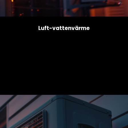
Luft-vattenvärme