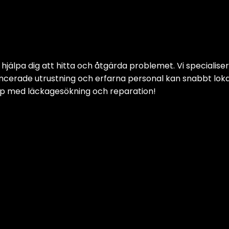
hjälpa dig att hitta och åtgärda problemet. Vi specialise
vancerade utrustning och erfarna personal kan snabbt lokal
jälp med läckagesökning och reparation!