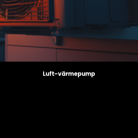
Luft-värmepump