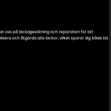
rar oss på läckagesökning och reparation för att
isera och åtgärda alla läckor, vilket sparar dig både tid