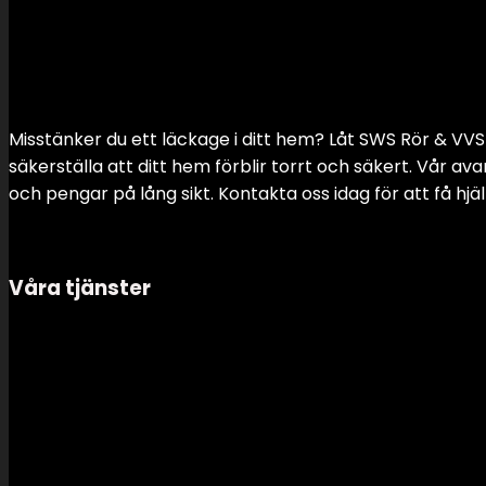
Misstänker du ett läckage i ditt hem? Låt SWS Rör & VVS 
säkerställa att ditt hem förblir torrt och säkert. Vår a
och pengar på lång sikt. Kontakta oss idag för att få h
Våra tjänster