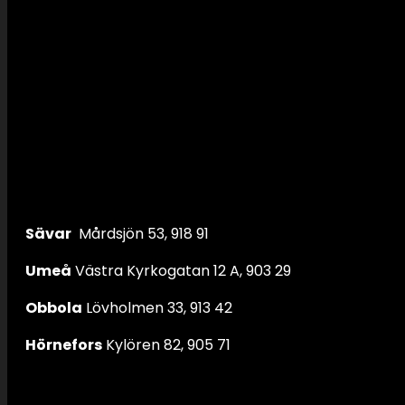
Sävar
Mårdsjön 53, 918 91
Umeå
Västra Kyrkogatan 12 A, 903 29
Obbola
Lövholmen 33, 913 42
Hörnefors
Kylören 82, 905 71