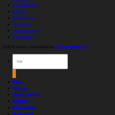
VVS Tjänster
Rörjour
Referenser
Webshop
Kontakta oss
VVS Blogg
2026 © Swsror | Utvecklad av
Digitalmäklarna
Sök
efter:
Hem
Om oss
VVS Tjänster
Rörjour
Referenser
Webshop