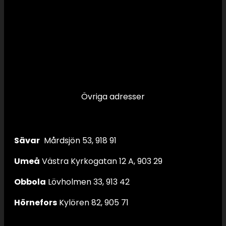
Övriga adresser
Sävar
Mårdsjön 53, 918 91
Umeå
Västra Kyrkogatan 12 A, 903 29
Obbola
Lövholmen 33, 913 42
Hörnefors
Kylören 82, 905 71