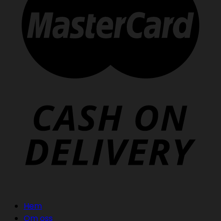
Hem
Om oss