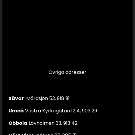
Övriga adresser
Sävar
Mårdsjön 53, 918 91
Umeå
Västra Kyrkogatan 12 A, 903 29
Obbola
Lövholmen 33, 913 42