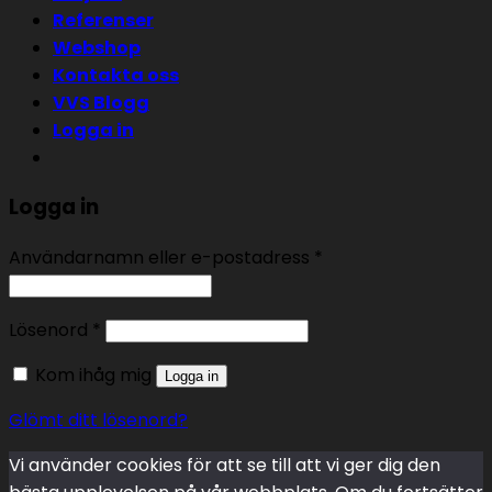
Referenser
Webshop
Kontakta oss
VVS Blogg
Logga in
Logga in
Användarnamn eller e-postadress
*
Lösenord
*
Kom ihåg mig
Logga in
Glömt ditt lösenord?
Vi använder cookies för att se till att vi ger dig den