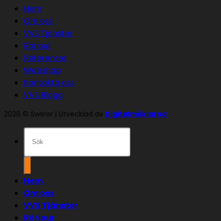
Hem
Om oss
VVS Tjänster
Rörjour
Referenser
Webshop
Kontakta oss
VVS Blogg
2026 © Swsror | Utvecklad av
Digitalmäklarna
Sök
efter:
Hem
Om oss
VVS Tjänster
Rörjour