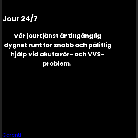
Jour 24/7
Vår jourtjänst är tillgänglig
dygnet runt för snabb och pålitlig
hjälp vid akuta rör- och VVS-
problem.
Support
Garanti