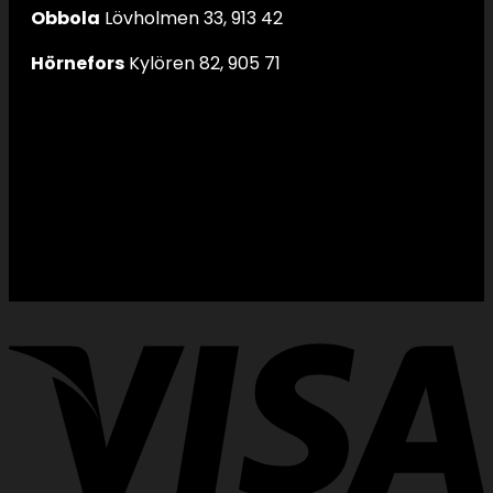
Obbola
Lövholmen 33, 913 42
Hörnefors
Kylören 82, 905 71