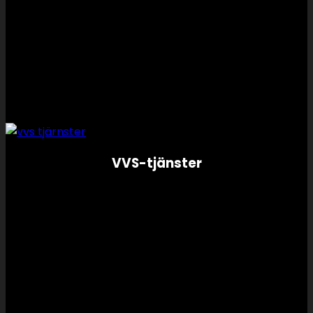
VVS-tjänster