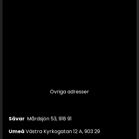
Övriga adresser
Sävar
Mårdsjön 53, 918 91
Umeå
Västra Kyrkogatan 12 A, 903 29