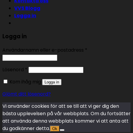
Kontakta oss
VVS Blogg
Logga in
Logga in
Användarnamn eller e-postadress
*
Lösenord
*
Kom ihåg mig
Logga in
Glömt ditt lösenord?
Vi använder cookies för att se till att vi ger dig den
bästa upplevelsen på vår webbplats. Om du fortsätter
att använda denna webbplats kommer vi att anta att
du godkänner detta.
Ok