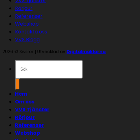
VVS Tjänster
Rörjour
Referenser
Webshop
Kontakta oss
VVS Blogg
2026 © Swsror | Utvecklad av
Digitalmäklarna
Sök
efter:
Hem
Om oss
VVS Tjänster
Rörjour
Referenser
Webshop