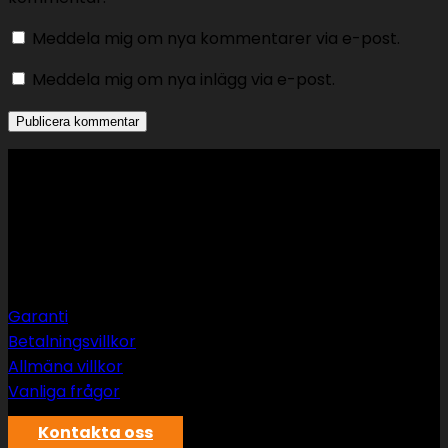
Meddela mig om nya kommentarer via e-post.
Meddela mig om nya inlägg via e-post.
Support
Garanti
Betalningsvillkor
Allmäna villkor
Vanliga frågor
Kontakta oss