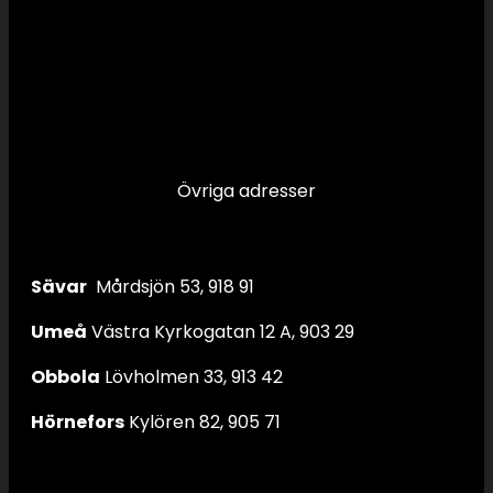
Övriga adresser
Sävar
Mårdsjön 53, 918 91
Umeå
Västra Kyrkogatan 12 A, 903 29
Obbola
Lövholmen 33, 913 42
Hörnefors
Kylören 82, 905 71