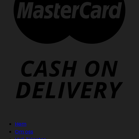
Hem
Om oss