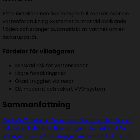
Efter installationen fick familjen full kontroll över sin
vattenförbrukning. Systemet larmar vid avvikande
flöden och stänger automatiskt av vattnet om en
läcka uppstår.
Fördelar för villaägaren
Minskad risk för vattenskador
Lägre försäkringsrisk
Ökad trygghet vid resor
Ett modernt och säkert VVS-system
Sammanfattning
Detta VVS-arbete i Sävar nära Mårdsjön visar hur en
relativt enkel installation kan göra stor skillnad. För
villaägare som vill förebygga problem istället för att