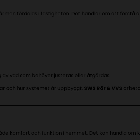
rmen fördelas i fastigheten. Det handlar om att förstå om
av vad som behöver justeras eller åtgärdas.
ngar och hur systemet är uppbyggt.
SWS Rör & VVS
arbetar
e komfort och funktion i hemmet. Det kan handla om kalla