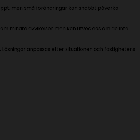
knappt, men små förändringar kan snabbt påverka
om mindre avvikelser men kan utvecklas om de inte
 Lösningar anpassas efter situationen och fastighetens