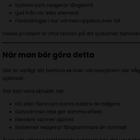
System som reagerar långsamt
Ljud från rör eller element
Förändringar i hur värmen upplevs över tid
Dessa problem är ofta tecken på att systemet behöver
När man bör göra detta
Det är vanligt att behöva se över värmesystem när någo
optimalt.
Det kan vara aktuellt när:
Ett eller flera rum känns kallare än tidigare
Golvvärmen inte ger samma effekt
Element värmer ojämnt
Systemet reagerar långsammare än normalt