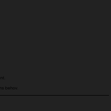
nt.
ns behov.