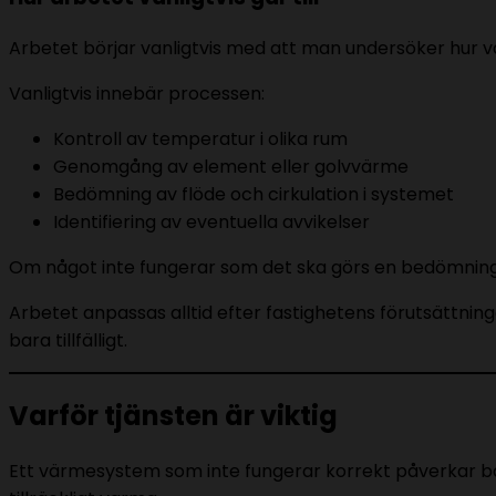
Arbetet börjar vanligtvis med att man undersöker hur vä
Vanligtvis innebär processen:
Kontroll av temperatur i olika rum
Genomgång av element eller golvvärme
Bedömning av flöde och cirkulation i systemet
Identifiering av eventuella avvikelser
Om något inte fungerar som det ska görs en bedömning 
Arbetet anpassas alltid efter fastighetens förutsättni
bara tillfälligt.
Varför tjänsten är viktig
Ett värmesystem som inte fungerar korrekt påverkar båd