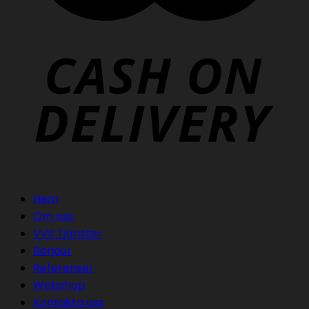
Hem
Om oss
VVS Tjänster
Rörjour
Referenser
Webshop
Kontakta oss