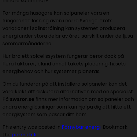
mindre soltimmar?
För många husägare kan solpaneler vara en
fungerande lösning även i norra Sverige. Trots
variationer i solinstrålning kan systemet producera
energi under stora delar av året, särskilt under de ljusa
sommarmånaderna.
Hur bra ett solcellssystem fungerar beror dock på
flera faktorer, bland annat takets placering, husets
energibehov och hur systemet planeras.
Om du funderar på att installera solpaneler kan det
vara klokt att diskutera alternativen med en specialist.
På
swsror.se
finns mer information om solpaneler och
andra energilösningar som kan hjälpa dig att hitta ett
energisystem som passar ditt hem.
This entry was posted in
Förnybar energi
. Bookmark
the
permalink
.