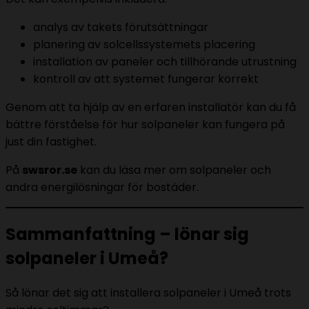
analys av takets förutsättningar
planering av solcellssystemets placering
installation av paneler och tillhörande utrustning
kontroll av att systemet fungerar korrekt
Genom att ta hjälp av en erfaren installatör kan du få
bättre förståelse för hur solpaneler kan fungera på
just din fastighet.
På
swsror.se
kan du läsa mer om solpaneler och
andra energilösningar för bostäder.
Sammanfattning – lönar sig
solpaneler i Umeå?
Så lönar det sig att installera solpaneler i Umeå trots