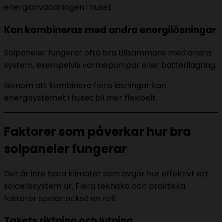
energianvändningen i huset.
Kan kombineras med andra energilösningar
Solpaneler fungerar ofta bra tillsammans med andra
system, exempelvis värmepumpar eller batterilagring.
Genom att kombinera flera lösningar kan
energisystemet i huset bli mer flexibelt.
Faktorer som påverkar hur bra
solpaneler fungerar
Det är inte bara klimatet som avgör hur effektivt ett
solcellssystem är. Flera tekniska och praktiska
faktorer spelar också en roll.
Takets riktning och lutning