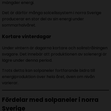
mängder energi.
Det är därför många solcellssystem i norra Sverige
producerar en stor del av sin energi under
sommarhalvåret.
Kortare vinterdagar
Under vintern är dagarna kortare och solinstrålningen
svagare. Det innebär att produktionen av solenergi är
lägre under denna period.
Trots detta kan solpaneler fortfarande bidra till
energiproduktion över hela året, även om nivån
varierar.
Fördelar med solpaneler i norra
Sverige