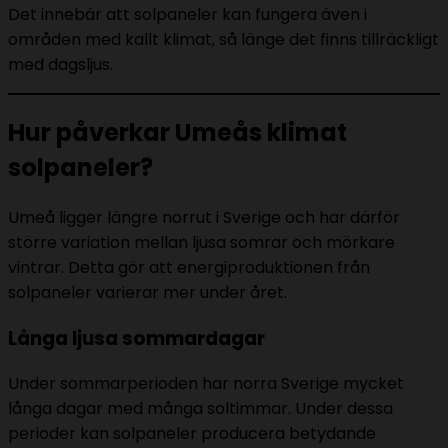
Det innebär att solpaneler kan fungera även i
områden med kallt klimat, så länge det finns tillräckligt
med dagsljus.
Hur påverkar Umeås klimat
solpaneler?
Umeå ligger längre norrut i Sverige och har därför
större variation mellan ljusa somrar och mörkare
vintrar. Detta gör att energiproduktionen från
solpaneler varierar mer under året.
Långa ljusa sommardagar
Under sommarperioden har norra Sverige mycket
långa dagar med många soltimmar. Under dessa
perioder kan solpaneler producera betydande