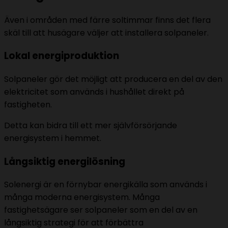
Även i områden med färre soltimmar finns det flera
skäl till att husägare väljer att installera solpaneler.
Lokal energiproduktion
Solpaneler gör det möjligt att producera en del av den
elektricitet som används i hushållet direkt på
fastigheten.
Detta kan bidra till ett mer självförsörjande
energisystem i hemmet.
Långsiktig energilösning
Solenergi är en förnybar energikälla som används i
många moderna energisystem. Många
fastighetsägare ser solpaneler som en del av en
långsiktig strategi för att förbättra