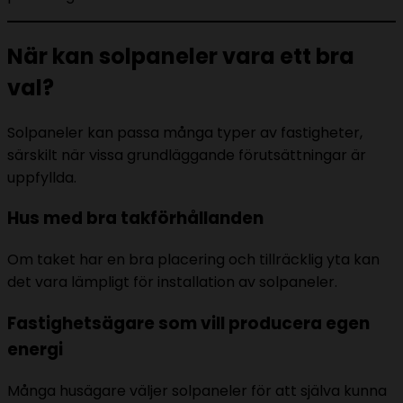
När kan solpaneler vara ett bra
val?
Solpaneler kan passa många typer av fastigheter,
särskilt när vissa grundläggande förutsättningar är
uppfyllda.
Hus med bra takförhållanden
Om taket har en bra placering och tillräcklig yta kan
det vara lämpligt för installation av solpaneler.
Fastighetsägare som vill producera egen
energi
Många husägare väljer solpaneler för att själva kunna