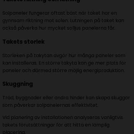
Solpaneler fungerar oftast bäst när taket har en
gynnsam riktning mot solen. Lutningen på taket kan
också påverka hur mycket solljus panelerna får.
Takets storlek
Storleken på takytan avgör hur många paneler som
kan installeras. En större takyta kan ge mer plats för
paneler och därmed större möjlig energiproduktion.
Skuggning
Träd, byggnader eller andra hinder kan skapa skuggor
som påverkar solpanelernas effektivitet.
Vid planering av installationen analyseras vanligtvis
takets förutsättningar för att hitta en lämplig
placering.