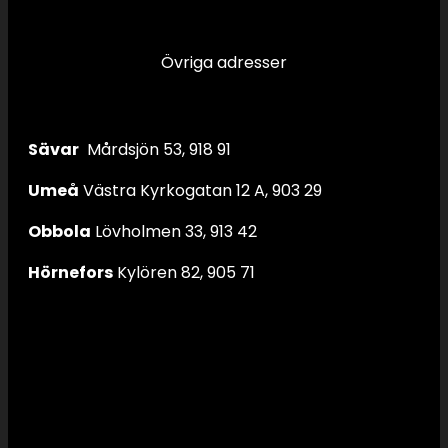
Övriga adresser
Sävar
Mårdsjön 53, 918 91
Umeå
Västra Kyrkogatan 12 A, 903 29
Obbola
Lövholmen 33, 913 42
Hörnefors
Kylören 82, 905 71