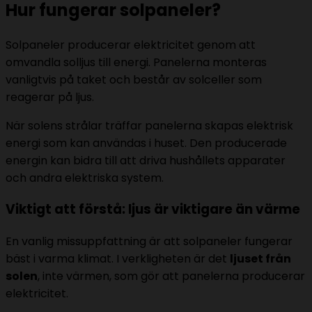
Hur fungerar solpaneler?
Solpaneler producerar elektricitet genom att
omvandla solljus till energi. Panelerna monteras
vanligtvis på taket och består av solceller som
reagerar på ljus.
När solens strålar träffar panelerna skapas elektrisk
energi som kan användas i huset. Den producerade
energin kan bidra till att driva hushållets apparater
och andra elektriska system.
Viktigt att förstå: ljus är viktigare än värme
En vanlig missuppfattning är att solpaneler fungerar
bäst i varma klimat. I verkligheten är det
ljuset från
solen
, inte värmen, som gör att panelerna producerar
elektricitet.