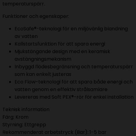
temperaturspärr.
Funktioner och egenskaper:
EcoSafe®-teknologi för en miljövänlig blandning
av vatten
Kallstartsfunktion för att spara energi
Mjukstängande design med en keramisk
avstängningsmekanism
Inbyggd flödesbegränsning och temperaturspärr
som kan enkelt justeras
Eco Flow-teknologi för att spara både energi och
vatten genom en effektiv strålsamlare
Levereras med Soft PEX®-rör för enkel installation
Teknisk information
Färg: Krom
Styrning: Ettgrepp
Rekommenderat arbetstryck (Bar): 1-5 bar