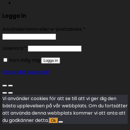
Logga in
Användarnamn eller e-postadress
*
Lösenord
*
Kom ihåg mig
Logga in
Glömt ditt lösenord?
Vi använder cookies för att se till att vi ger dig den
bästa upplevelsen på vår webbplats. Om du fortsätter
att använda denna webbplats kommer vi att anta att
du godkänner detta.
Ok