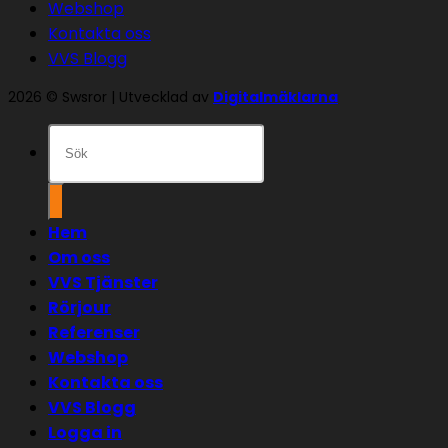
Webshop
Kontakta oss
VVS Blogg
2026 © Swsror | Utvecklad av
Digitalmäklarna
Sök
efter:
Hem
Om oss
VVS Tjänster
Rörjour
Referenser
Webshop
Kontakta oss
VVS Blogg
Logga in