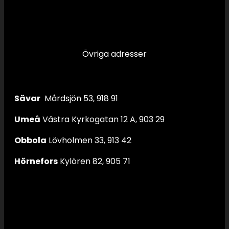
Övriga adresser
Sävar
Mårdsjön 53, 918 91
Umeå
Västra Kyrkogatan 12 A, 903 29
Obbola
Lövholmen 33, 913 42
Hörnefors
Kylören 82, 905 71